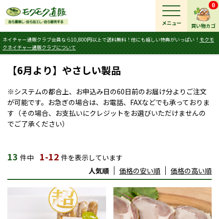
0
メニュー
買い物カゴ
ネイチャー通販クラブ会員なら10,800円以上で送料無料！他にも嬉しい特典がいっぱい！
モクモ
クネイチャー通販クラブについて
【6月より】やさしい製品
※システムの都合上、お申込み日の60日前のお届け分よりご注文
が可能です。お急ぎの場合は、お電話、FAXなどでも承っておりま
す（その場合、お支払いにクレジットをお選びいただけませんの
でご了承ください）
13
1-12
件中
件を表示しています
人気順
価格の安い順
価格の高い順