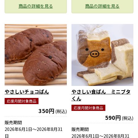
商品の詳細を見る
商品の詳細を見る
やさしいチョコぱん
やさしい食ぱん ミニブタ
くん
応援月間対象商品
応援月間対象商品
350円
(税込)
590円
(税込)
販売期間
2026年6月1日〜2026年8月31
販売期間
日
2026年6月1日〜2026年8月31