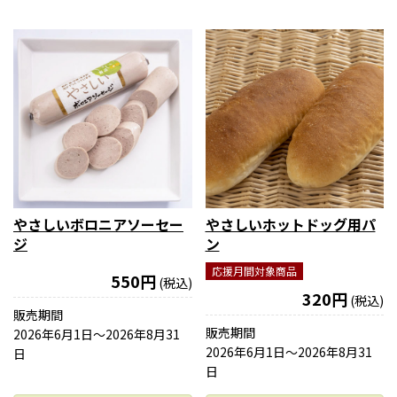
やさしいボロニアソーセー
やさしいホットドッグ用パ
ジ
ン
応援月間対象商品
550円
(税込)
320円
(税込)
販売期間
販売期間
2026年6月1日〜2026年8月31
2026年6月1日〜2026年8月31
日
日