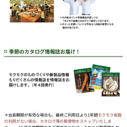
季節のカタログ情報誌お届け！
＊会員期限が有効な場合も、最終ご利用日より1年間
モクモク直販
の利用がない場合、カタログ等の郵便物をストップいたしま