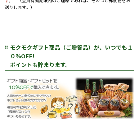
す
。 （会員有効期限内のご連絡であれば、そのつど郵便物をお
送りします。）
モクモクギフト商品（ご贈答品）が、いつでも１
０％OFF!
ポイントも貯まります。