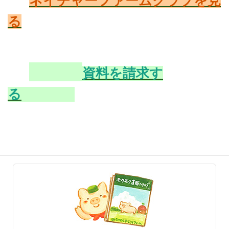
ネイチャーファームクラブを見
る
資料を請求す
る