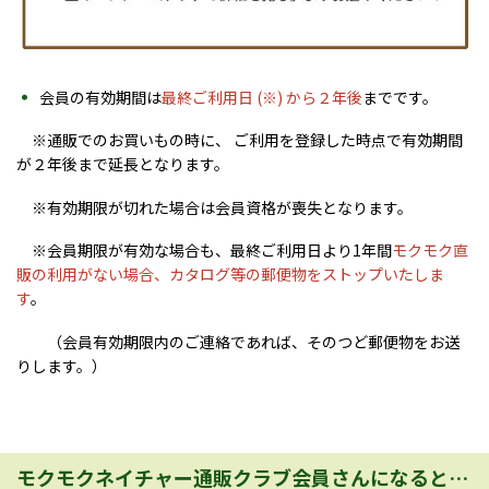
会員の有効期間は
最終ご利用日 (※) から２年後
までです。
※通販でのお買いもの時に、 ご利用を登録した時点で有効期間
が２年後まで延長となります。
※有効期限が切れた場合は会員資格が喪失となります。
※会員期限が有効な場合も、最終ご利用日より1年間
モクモク直
販の利用がない場合、カタログ等の郵便物をストップいたしま
す
。
（会員有効期限内のご連絡であれば、そのつど郵便物をお送
りします。）
モクモクネイチャー通販クラブ会員さんになると…