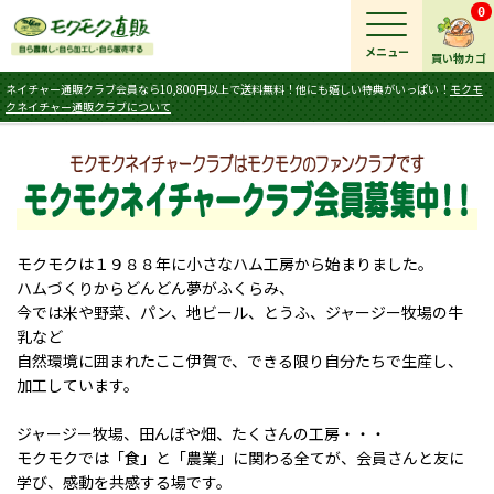
0
メニュー
買い物カゴ
ネイチャー通販クラブ会員なら10,800円以上で送料無料！他にも嬉しい特典がいっぱい！
モクモ
クネイチャー通販クラブについて
モクモクは１９８８年に小さなハム工房から始まりました。
ハムづくりからどんどん夢がふくらみ、
今では米や野菜、パン、地ビール、とうふ、ジャージー牧場の牛
乳など
自然環境に囲まれたここ伊賀で、できる限り自分たちで生産し、
加工しています。
ジャージー牧場、田んぼや畑、たくさんの工房・・・
モクモクでは「食」と「農業」に関わる全てが、会員さんと友に
学び、感動を共感する場です。