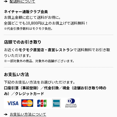
配送料について
ネイチャー通販クラブ会員
お買上金額に応じて送料がお得に。
全国どこでも10,800円以上のお買上げで送料無料！
※
代金引換手数料はモクモク負担。
店頭での
お引き取り
お近くの
モクモク直営店・直営レストラン
で送料無料でお引き取
りいただけます。
※
一部対象外の商品、対象外の店舗がございます。
お支払い方法
下記のお支払い方法をお選びいただけます。
口座引落（事前登録）／代金引換／現金（店舗お引き取り時の
み）／クレジットカード
お支払い方法について