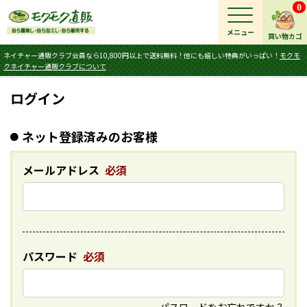
0
メニュー
買い物カゴ
ネイチャー通販クラブ会員なら10,800円以上で送料無料！他にも嬉しい特典がいっぱい！
モクモ
クネイチャー通販クラブについて
ログイン
ネット登録済みのお客様
メールアドレス
必須
パスワード
必須