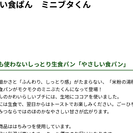
い食ぱん ミニブタくん
も使わないしっとり生食パン「やさしい食パン」
細かさと「ふんわり、しっとり感」がたまらない、「米粉の湯
食パンがモクモクのミニぶたくんになって登場！
んのかわいらしいブチには、生地にココアを使いました。
には生食で、翌日からはトーストでお楽しみください。ごーひ
みつならではのほのかなやさしい甘さが広がります。
商品ははちみつを使用しています。