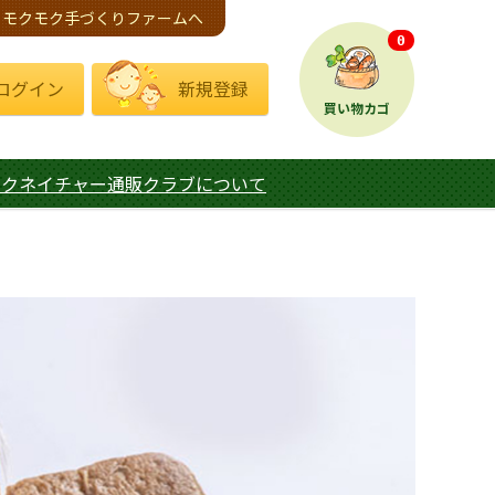
モクモク手づくりファームへ
0
ログイン
新規登録
買い物カゴ
モクネイチャー通販クラブについて