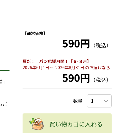
【通常価格】
590円
（税込）
夏だ！ パン応援月間！【６-８月】
2026年6月1日 〜 2026年8月31日 のお届けなら
590円
（税込）
種」
数量
ちご
買い物カゴに入れる