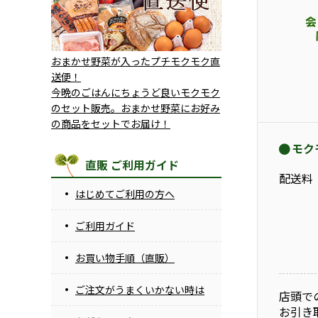
おまかせ野菜が入ったプチモクモク直
送便！
今晩のごはんにちょうど良いモクモク
のセット販売。おまかせ野菜にお好み
の商品をセットでお届け！
モク
直販 ご利用ガイド
配送料
はじめてご利用の方へ
ご利用ガイド
お買い物手順（直販）
ご注文がうまくいかない時は
店頭で
お引き