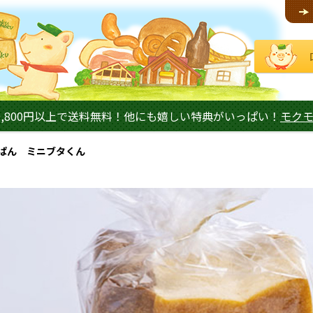
,800円以上で送料無料！他にも嬉しい特典がいっぱい！
モク
ぱん ミニブタくん