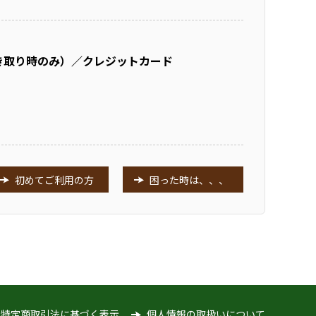
き取り時のみ）／クレジットカード
初めてご利用の方
困った時は、、、
特定商取引法に基づく表示
個人情報の取扱いについて