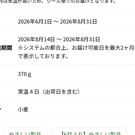
月は気温が高いため、クール便でのお届けとなります。
2026年6月1日 〜 2026年8月31日
2026年8月14日 ～ 2026年8月31日
能期間
※
システムの都合上、お届け可能日を最大2ヶ月
で表示しております。
370ｇ
常温４日（出荷日を含む）
ン
小麦
やさしい製品
【6月より】やさしい製品