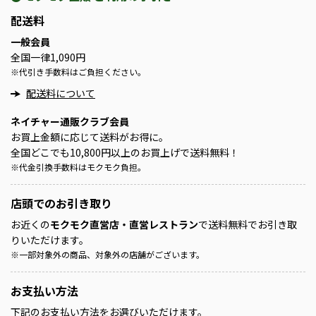
配送料
一般会員
全国一律1,090円
※
代引き手数料はご負担ください。
配送料について
ネイチャー通販クラブ会員
お買上金額に応じて送料がお得に。
全国どこでも10,800円以上のお買上げで送料無料！
※
代金引換手数料はモクモク負担。
店頭での
お引き取り
お近くの
モクモク直営店・直営レストラン
で送料無料でお引き取
りいただけます。
※
一部対象外の商品、対象外の店舗がございます。
お支払い方法
下記のお支払い方法をお選びいただけます。