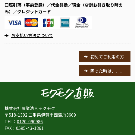
口座引落（事前登録）／代金引換／現金（店舗お引き取り時の
み）／クレジットカード
お支払い方法について
初めてご利用の方
困った時は、、、
株式会社農業法人モクモク
〒518-1392 三重県伊賀市西湯舟3609
TEL：
0120-090986
FAX：0595-43-1861