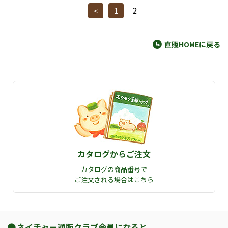
2
<
1
直販HOMEに戻る
カタログからご注文
カタログの商品番号で
ご注文される場合はこちら
ネイチャー通販クラブ会員になると