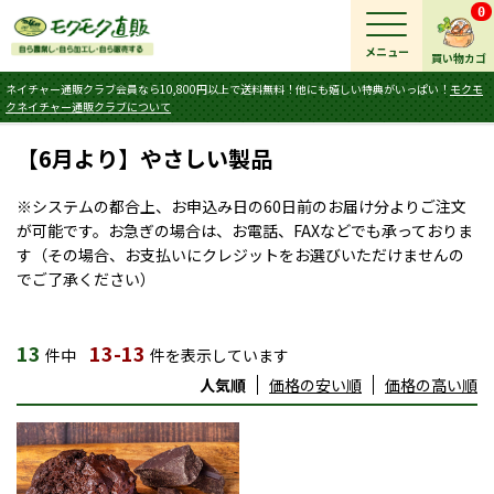
0
メニュー
買い物カゴ
ネイチャー通販クラブ会員なら10,800円以上で送料無料！他にも嬉しい特典がいっぱい！
モクモ
クネイチャー通販クラブについて
【6月より】やさしい製品
※システムの都合上、お申込み日の60日前のお届け分よりご注文
が可能です。お急ぎの場合は、お電話、FAXなどでも承っておりま
す（その場合、お支払いにクレジットをお選びいただけませんの
でご了承ください）
13
13-13
件中
件を表示しています
人気順
価格の安い順
価格の高い順