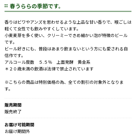
春うららの季節です。
香りはビワやアンズを思わせるような上品な甘い香りで、喉ごしは
軽くて女性でも飲みやすくしています。
小麦麦芽を多く使い、クリーミーできめ細かい泡が特徴のビール
です。
ビール好きにも、普段はあまり飲まないという方にも愛される自
信作です。
アルコール度数 ５.５％ 上面発酵 黄金系
＊２０歳未満の飲酒は法律で禁止されています
※こちらの商品は特別価格の為、全ての割引の対象外となりま
す。
販売期間
販売終了
お届け可能期間
お届け期間外