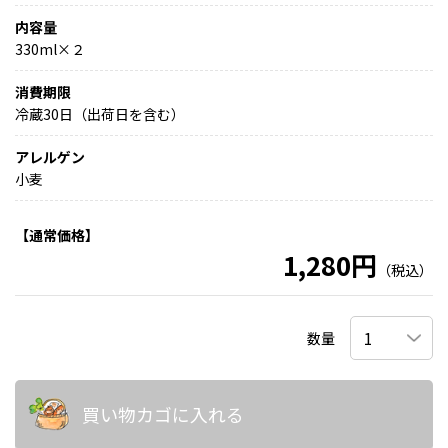
内容量
330ml×２
消費期限
冷蔵30日（出荷日を含む）
アレルゲン
小麦
【通常価格】
1,280円
（税込）
数量
買い物カゴに入れる