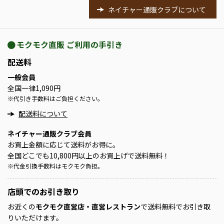
ネイチャー通販クラブについて
モクモク直販 ご利用の手引き
配送料
一般会員
全国一律1,090円
※
代引き手数料はご負担ください。
配送料について
ネイチャー通販クラブ会員
お買上金額に応じて送料がお得に。
全国どこでも10,800円以上のお買上げで送料無料！
※
代金引換手数料はモクモク負担。
店頭での
お引き取り
お近くの
モクモク直営店・直営レストラン
で送料無料でお引き取
りいただけます。