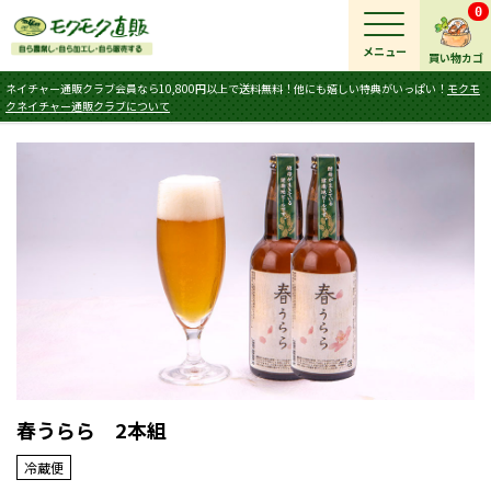
0
メニュー
買い物カゴ
ネイチャー通販クラブ会員なら10,800円以上で送料無料！他にも嬉しい特典がいっぱい！
モクモ
クネイチャー通販クラブについて
春うらら 2本組
冷蔵便