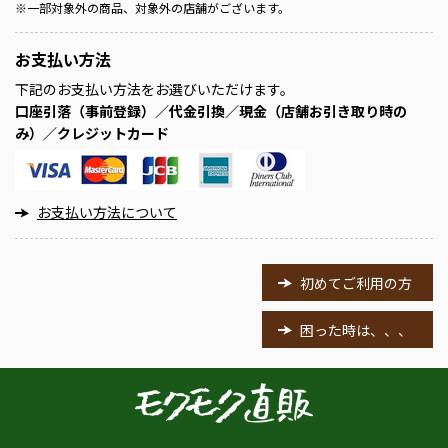
※
一部対象外の商品、対象外の店舗がございます。
お支払い方法
下記のお支払い方法をお選びいただけます。
口座引落（事前登録）／代金引換／現金（店舗お引き取り時の
み）／クレジットカード
お支払い方法について
初めてご利用の方
困った時は、、、