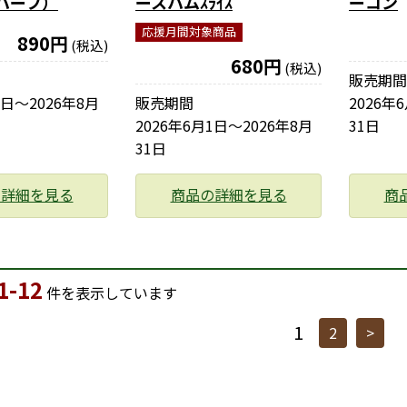
ハーフ）
ースハムｽﾗｲｽ
ーコン
応援月間対象商品
890円
(税込)
680円
(税込)
販売期間
1日〜2026年8月
販売期間
2026年
2026年6月1日〜2026年8月
31日
31日
の詳細を見る
商品の詳細を見る
商
1-12
件を表示しています
1
2
>