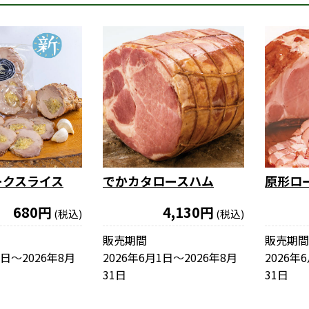
ークスライス
でかカタロースハム
原形ロ
680円
4,130円
(税込)
(税込)
販売期間
販売期間
1日〜2026年8月
2026年6月1日〜2026年8月
2026年
31日
31日