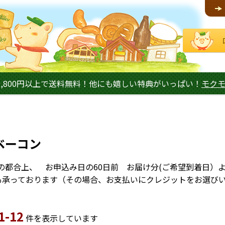
,800円以上で送料無料！他にも嬉しい特典がいっぱい！
モク
ベーコン
の都合上、 お申込み日の60日前 お届け分(ご希望到着日）
でも承っております（その場合、お支払いにクレジットをお選び
1-12
件を表示しています