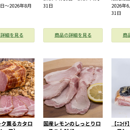
1日〜2026年8月
31日
2026年
31日
の詳細を見る
商品の詳細を見る
商
ーク薫るカタロ
国産レモンのしっとりロ
【ﾆｺｲ