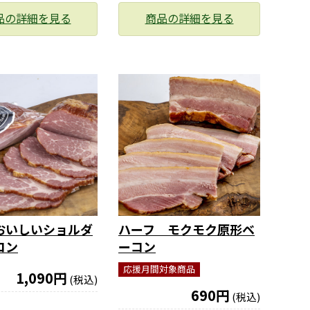
品の詳細を見る
商品の詳細を見る
おいしいショルダ
ハーフ モクモク原形ベ
コン
ーコン
応援月間対象商品
1,090円
(税込)
690円
(税込)