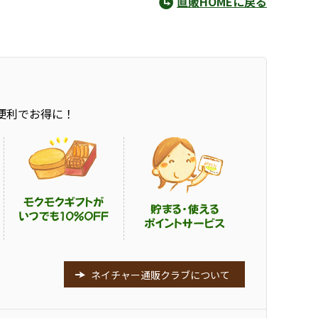
直販HOMEに戻る
便利でお得に！
ネイチャー通販クラブについて