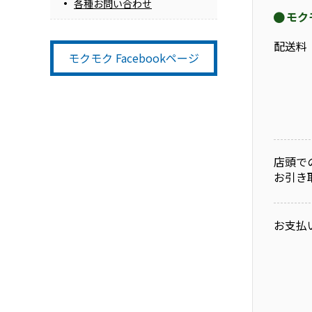
各種お問い合わせ
モク
配送料
モクモク Facebookページ
店頭で
お引き
お支払