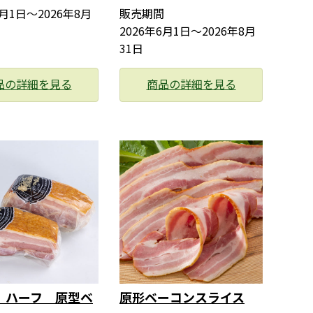
6月1日〜2026年8月
販売期間
2026年6月1日〜2026年8月
31日
品の詳細を見る
商品の詳細を見る
ﾁ】ハーフ 原型ベ
原形ベーコンスライス