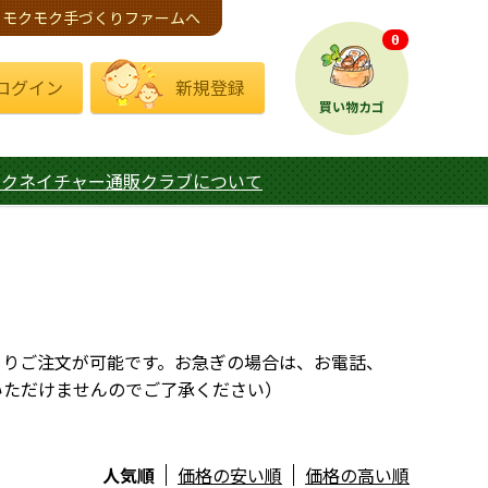
モクモク手づくりファームへ
0
ログイン
新規登録
買い物カゴ
モクネイチャー通販クラブについて
よりご注文が可能です。お急ぎの場合は、お電話、
いただけませんのでご了承ください）
人気順
価格の安い順
価格の高い順