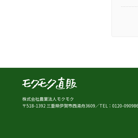
株式会社農業法人モクモク
〒518-1392 三重県伊賀市西湯舟3609
／
TEL：
0120-09098