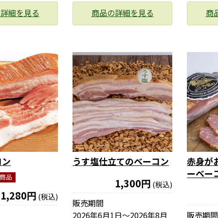
の詳細を見る
商品の詳細を見る
商
コン
うす塩仕立てのベーコン
赤身が
ーベー
商品
1,300円
(税込)
1,280円
(税込)
販売期間
2026年6月1日〜2026年8月
販売期間