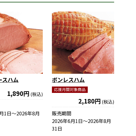
ースハム
ボンレスハム
応援月間対象商品
1,890円
(税込)
2,180円
(税込)
6月1日〜2026年8月
販売期間
2026年6月1日〜2026年8月
31日