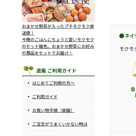
おまかせ野菜が入ったプチモクモク直
送便！
ネイ
今晩のごはんにちょうど良いモクモク
のセット販売。おまかせ野菜にお好み
モクモ
の商品をセットでお届け！
直販 ご利用ガイド
はじめてご利用の方へ
ご利用ガイド
お買い物手順（直販）
ご注文がうまくいかない時は