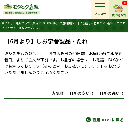
0
メニュー
買い物カゴ
ネイチャー通販クラブ会員なら10,800円以上で送料無料！他にも嬉しい特典がいっぱい！
モクモ
クネイチャー通販クラブについて
【6月より】しお学舎製品・たれ
※システムの都合上、 お申込み日の60日前 お届け分(ご希望到
着日）よりご注文が可能です。お急ぎの場合は、お電話、FAXなど
でも承っております（その場合、お支払いにクレジットをお選び
いただけませんのでご了承ください）
人気順
価格の安い順
価格の高い順
直販HOMEに戻る