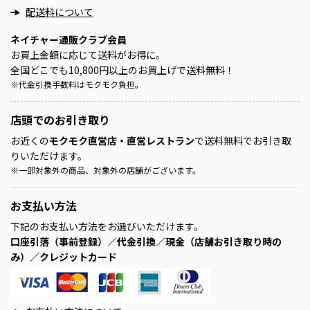
配送料について
ネイチャー通販クラブ会員
お買上金額に応じて送料がお得に。
全国どこでも10,800円以上のお買上げで送料無料！
※
代金引換手数料はモクモク負担。
店頭での
お引き取り
お近くの
モクモク直営店・直営レストラン
で送料無料でお引き取
りいただけます。
※
一部対象外の商品、対象外の店舗がございます。
お支払い方法
下記のお支払い方法をお選びいただけます。
口座引落（事前登録）／代金引換／現金（店舗お引き取り時の
み）／クレジットカード