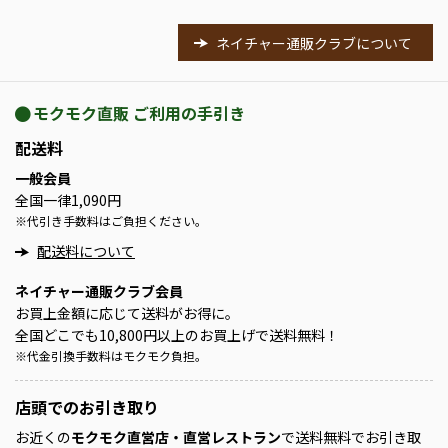
ネイチャー通販クラブについて
モクモク直販 ご利用の手引き
配送料
一般会員
全国一律1,090円
※
代引き手数料はご負担ください。
配送料について
ネイチャー通販クラブ会員
お買上金額に応じて送料がお得に。
全国どこでも10,800円以上のお買上げで送料無料！
※
代金引換手数料はモクモク負担。
店頭での
お引き取り
お近くの
モクモク直営店・直営レストラン
で送料無料でお引き取