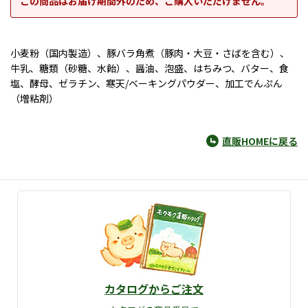
この商品はお届け期間外のため、ご購入いただけません。
小麦粉（国内製造）、豚バラ角煮（豚肉・大豆・さばを含む）、
牛乳、糖類（砂糖、水飴）、醤油、泡盛、はちみつ、バター、食
塩、酵母、ゼラチン、寒天/ベーキングパウダー、加工でんぷん
（増粘剤）
直販HOMEに戻る
カタログからご注文