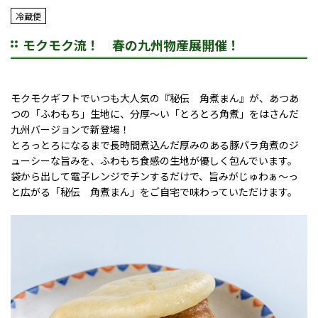
冷蔵便
モクモク流！ 春の九州物産展開催！
モクモクギフトでいつも大人気の『秘伝 角煮まん』が、あつあ
つの「ふわもち」生地に、分厚～い「とろとろ角煮」をはさんだ
九州バージョンで新登場！
とろっとろになるまで長時間煮込んだ厚みのある豚バラ角煮のジ
ューシーな旨みを、ふわもち食感の生地が優しく包んでいます。
袋から出して電子レンジでチンするだけで、旨みがじゅわぁ～っ
と広がる「秘伝 角煮まん」をご自宅で味わっていただけます。