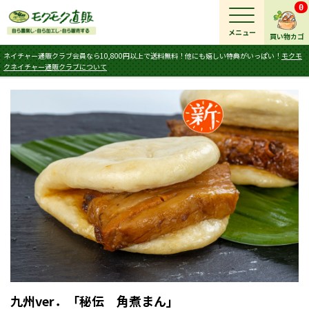
0
メニュー
買い物カゴ
ネイチャー通販クラブ会員なら10,800円以上で送料無料！他にも嬉しい特典がいっぱい！
モクモ
クネイチャー通販クラブについて
九州ver．「秘伝 角煮まん」