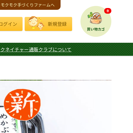
モクモク手づくりファームへ
0
ログイン
新規登録
買い物カゴ
モクネイチャー通販クラブについて