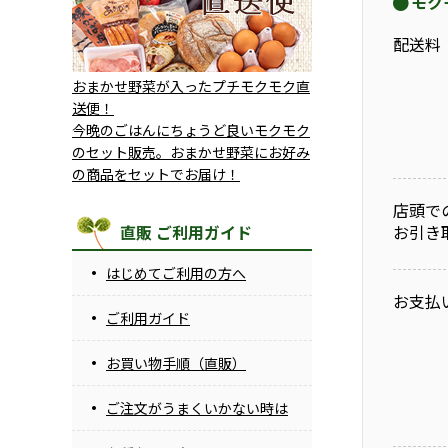
モク
配送料
おまかせ野菜が入ったプチモクモク直
送便！
今晩のごはんにちょうど良いモクモク
のセット販売。おまかせ野菜にお好み
の商品をセットでお届け！
店頭で
お引き
直販 ご利用ガイド
はじめてご利用の方へ
お支払
ご利用ガイド
お買い物手順（直販）
ご注文がうまくいかない時は