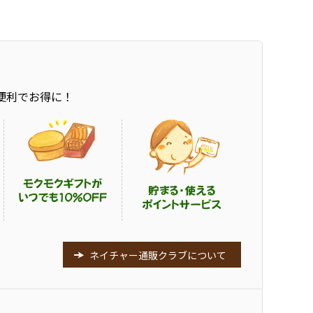
便利でお得に！
ネイチャー通販クラブについて