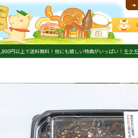
,800円以上で送料無料！他にも嬉しい特典がいっぱい！
モク