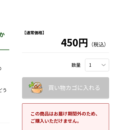
【通常価格】
か
450円
（税込）
数量
の
買い物カゴに入れる
どう
この商品はお届け期間外のため、
ご購入いただけません。