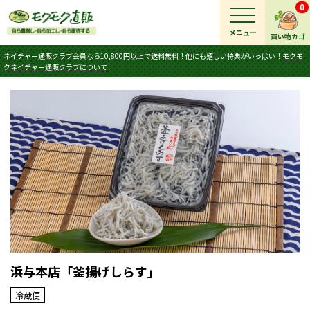
0
メニュー
買い物カゴ
ネイチャー通販クラブ会員なら10,800円以上で送料無料！他にも嬉しい特典がいっぱい！
モクモ
クネイチャー通販クラブについて
浜与本店「釜揚げしらす」
冷蔵便