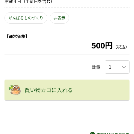
冷蔵４日（出荷日を含む）
がんばるものづくり
非表示
【通常価格】
500円
（税込）
数量
買い物カゴに入れる