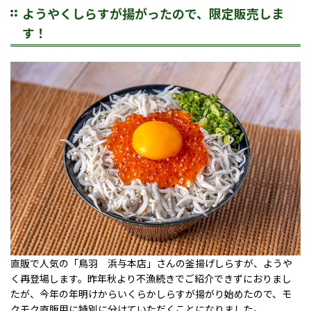
ようやくしらすが揚がったので、限定販売しま
す！
直販で人気の「鳥羽 浜与本店」さんの釜揚げしらすが、ようや
く再登場します。昨年秋より不漁続きでご紹介できずにおりまし
たが、今年の年明けからいくらかしらすが揚がり始めたので、モ
クモク直販用に特別に分けていただくことになりました。