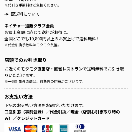
※
代引き手数料はご負担ください。
配送料について
ネイチャー通販クラブ会員
お買上金額に応じて送料がお得に。
全国どこでも10,800円以上のお買上げで送料無料！
※
代金引換手数料はモクモク負担。
店頭での
お引き取り
お近くの
モクモク直営店・直営レストラン
で送料無料でお引き取
りいただけます。
※
一部対象外の商品、対象外の店舗がございます。
お支払い方法
下記のお支払い方法をお選びいただけます。
口座引落（事前登録）／代金引換／現金（店舗お引き取り時の
み）／クレジットカード