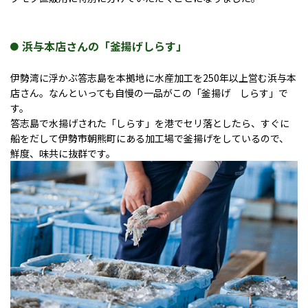
浜与本店さんの「釜揚げしらす」
伊勢湾に浮かぶ答志島を本拠地に水産加工を250年以上営む浜与本
店さん。なんといっても自慢の一品がこの「釜揚げ しらす」で
す。
答志島で水揚げされた「しらす」を港でセリ落としたら、すぐに
船をだして伊勢市朝熊町にある加工場で釜揚げをしているので、
鮮度、味共に抜群です。