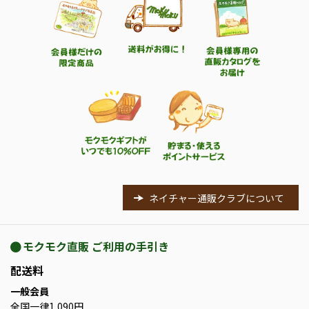
ネイチャー通販クラブについて
モクモク直販 ご利用の手引き
配送料
一般会員
全国一律1,090円