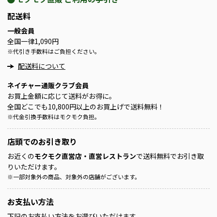
配送料
一般会員
全国一律1,090円
※
代引き手数料はご負担ください。
配送料について
ネイチャー通販クラブ会員
お買上金額に応じて送料がお得に。
全国どこでも10,800円以上のお買上げで送料無料！
※
代金引換手数料はモクモク負担。
店頭での
お引き取り
お近くの
モクモク直営店・直営レストラン
で送料無料でお引き取
りいただけます。
※
一部対象外の商品、対象外の店舗がございます。
お支払い方法
下記のお支払い方法をお選びいただけます。