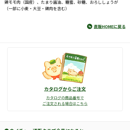
鶏モモ肉（国産）、たまり醤油、糖蜜、砂糖、おろししょうが
（一部に小麦・大豆・鶏肉を含む）
直販HOMEに戻る
カタログからご注文
カタログの商品番号で
ご注文される場合はこちら