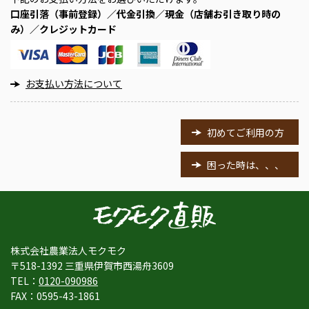
口座引落（事前登録）／代金引換／現金（店舗お引き取り時の
み）／クレジットカード
お支払い方法について
初めてご利用の方
困った時は、、、
株式会社農業法人モクモク
〒518-1392 三重県伊賀市西湯舟3609
TEL：
0120-090986
FAX：0595-43-1861