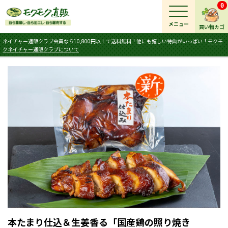
0
メニュー
買い物カゴ
ネイチャー通販クラブ会員なら10,800円以上で送料無料！他にも嬉しい特典がいっぱい！
モクモ
クネイチャー通販クラブについて
本たまり仕込＆生姜香る「国産鶏の照り焼き