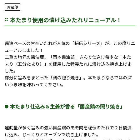
冷蔵便
本たまり使用の漬け込みたれリニューアル！
醤油ベースの甘辛いたれが人気の「秘伝シリーズ」が、この度リニ
ューアルしました！
三重の地元の醤油蔵、「岡本醤油部」さんで仕込む希少な「本た
まり（五分たまり）」を使用した特製たれに漬け込み焼き上げま
した。
存分に旨みをまとった「鶏の照り焼き」。本たまりならではの深
いうま味を味わってください。
本たまり仕込み＆生姜が香る「国産鶏の照り焼き」
運動量が多く旨みの強い国産鶏のモモ肉を秘伝のたれで２日間漬
け込み、じっくりとオーブンで焼き上げました。