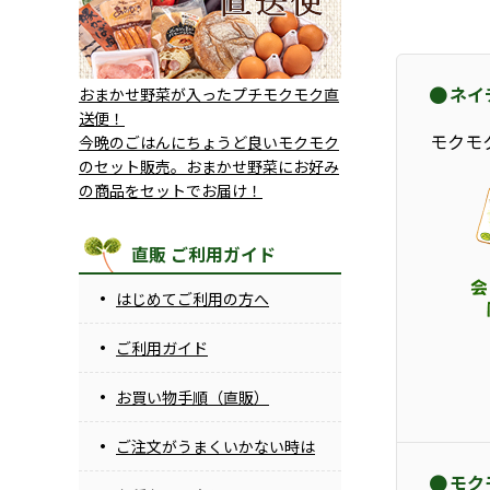
ネイ
おまかせ野菜が入ったプチモクモク直
送便！
モクモ
今晩のごはんにちょうど良いモクモク
のセット販売。おまかせ野菜にお好み
の商品をセットでお届け！
直販 ご利用ガイド
はじめてご利用の方へ
ご利用ガイド
お買い物手順（直販）
ご注文がうまくいかない時は
モク