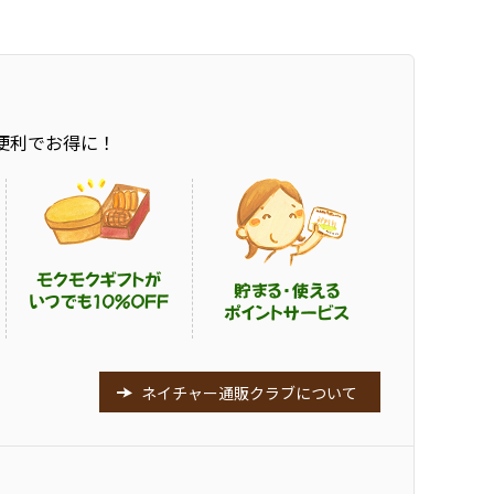
便利でお得に！
ネイチャー通販クラブについて