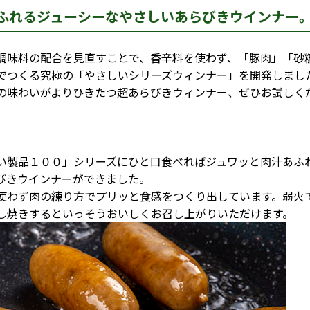
ふれるジューシーなやさしいあらびきウインナー
調味料の配合を見直すことで、香辛料を使わず、「豚肉」「砂
でつくる究極の「やさしいシリーズウィンナー」を開発しまし
の味わいがよりひきたつ超あらびきウィンナー、ぜひお試しく
製品１００」シリーズにひと口食べればジュワッと肉汁あふ
びきウインナーができました。
わず肉の練り方でプリッと食感をつくり出しています。弱火
し焼きするといっそうおいしくお召し上がりいただけます。