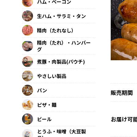
ハム・ベーコン
生ハム・サラミ・タン
精肉（たれなし）
精肉（たれ）・ハンバー
グ
煮豚・肉製品(パウチ)
やさしい製品
パン
販売期間
ピザ・麺
お届け可
ビール
とうふ・味噌（大豆製