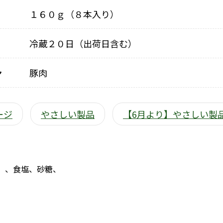
１６０ｇ（８本入り）
冷蔵２０日（出荷日含む）
ン
豚肉
ージ
やさしい製品
【6月より】やさしい製
）、食塩、砂糖、