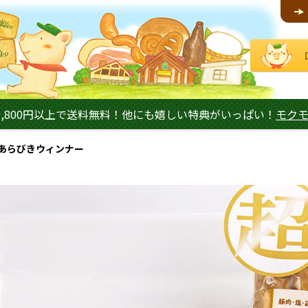
,800円以上で送料無料！他にも嬉しい特典がいっぱい！
モク
あらびきウィンナー