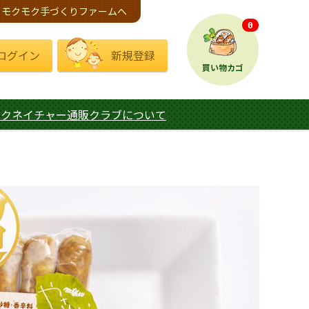
モクモク手づくりファームへ
0
ログイン
新規登録
買い物カゴ
モクネイチャー通販クラブについて