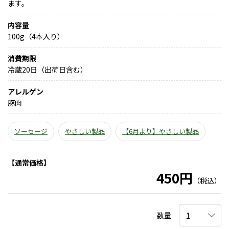
ます。
内容量
100g（4本入り）
消費期限
冷蔵20日（出荷日含む）
アレルゲン
豚肉
ソーセージ
やさしい製品
【6月より】やさしい製品
【通常価格】
450円
（税込）
数量