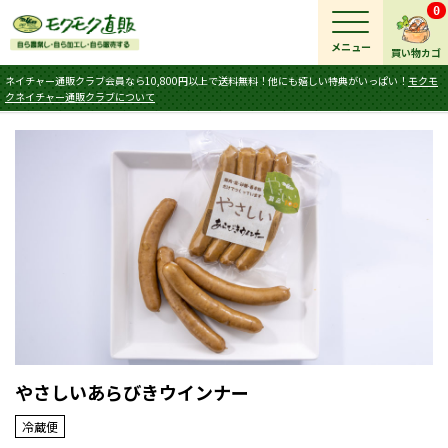
0
メニュー
買い物カゴ
ネイチャー通販クラブ会員なら10,800円以上で送料無料！他にも嬉しい特典がいっぱい！
モクモ
クネイチャー通販クラブについて
やさしいあらびきウインナー
冷蔵便