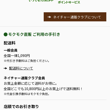
ネイチャー通販クラブについて
モクモク直販 ご利用の手引き
配送料
一般会員
全国一律1,090円
※
代引き手数料はご負担ください。
配送料について
ネイチャー通販クラブ会員
お買上金額に応じて送料がお得に。
全国どこでも10,800円以上のお買上げで送料無料！
※
代金引換手数料はモクモク負担。
店頭での
お引き取り