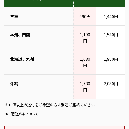
三重
990円
1,440円
本州、四国
1,190
1,540円
円
北海道、九州
1,630
1,980円
円
沖縄
1,730
2,080円
円
10個以上の送付をご希望の方は別途ご連絡ください
※
配送料について