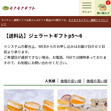
0
メニュー
買い物カゴ
ネイチャー通販クラブ会員さんはギフト製品10％割引です。
モクモクネイチャー通販クラブにつ
いて
【送料込】ジェラートギフトp5～6
※システムの都合上、WEBからのお申し込みはお届け日の６０日
前より承ります。
ご希望日が選択できない場合、お電話、FAXでは随時承っておりま
すので、お気軽にお問い合わせください。
人気順
価格の安い順
価格の高い順