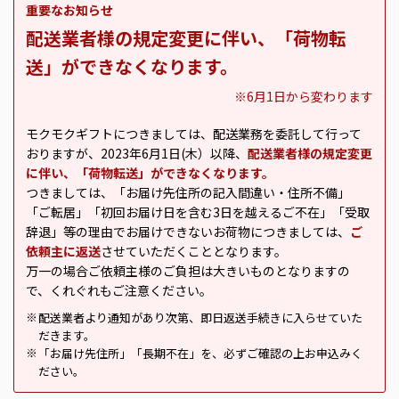
重要なお知らせ
配送業者様の規定変更に伴い、「荷物転
送」ができなくなります。
※6月1日から変わります
モクモクギフトにつきましては、配送業務を委託して行って
おりますが、2023年6月1日(木）以降、
配送業者様の規定変更
に伴い、「荷物転送」ができなくなります。
つきましては、「お届け先住所の記入間違い・住所不備」
「ご転居」「初回お届け日を含む3日を越えるご不在」「受取
辞退」等の理由でお届けできないお荷物につきましては、
ご
依頼主に返送
させていただくこととなります。
万一の場合ご依頼主様のご負担は大きいものとなりますの
で、くれぐれもご注意ください。
配送業者より通知があり次第、即日返送手続きに入らせていた
※
だきます。
「お届け先住所」「長期不在」を、必ずご確認の上お申込みく
※
ださい。