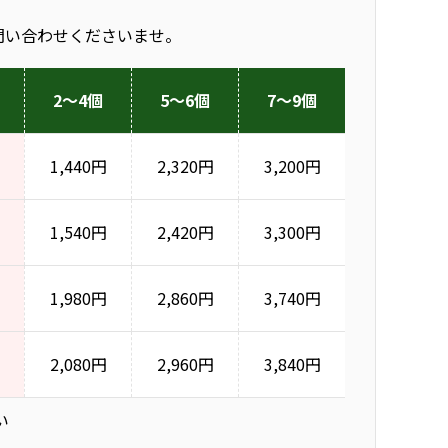
問い合わせくださいませ。
2～4個
5～6個
7～9個
1,440円
2,320円
3,200円
1,540円
2,420円
3,300円
1,980円
2,860円
3,740円
2,080円
2,960円
3,840円
い