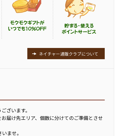
ネイチャー通販クラブについて
うございます。
をお届け先エリア、個数に分けてのご準備とさせ
さいませ。