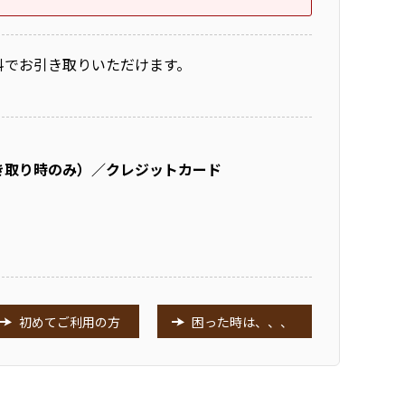
料でお引き取りいただけます。
き取り時のみ）／クレジットカード
初めてご利用の方
困った時は、、、