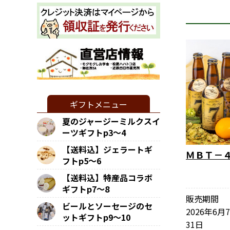
ギフトメニュー
夏のジャージーミルクスイ
ーツギフトp3～4
【送料込】ジェラートギ
ＭＢＴ－
フトp5～6
【送料込】特産品コラボ
ギフトp7～8
販売期間
ビールとソーセージのセ
2026年6月
ットギフトp9～10
31日