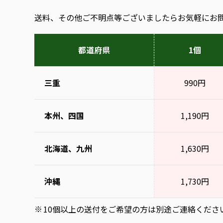
送料、その他ご不明点等ございましたらお気軽にお
都道府県
1個
三重
990円
本州、四国
1,190円
北海道、九州
1,630円
沖縄
1,730円
10個以上の送付をご希望の方は別途ご連絡くださ
※