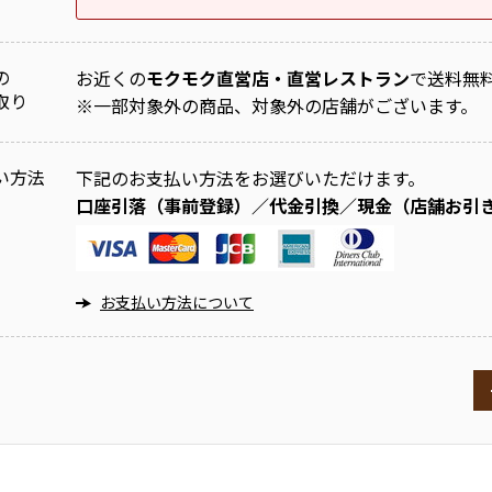
の
お近くの
モクモク直営店・直営レストラン
で送料無
取り
※
一部対象外の商品、対象外の店舗がございます。
い方法
下記のお支払い方法をお選びいただけます。
口座引落（事前登録）／代金引換／現金（店舗お引
お支払い方法について