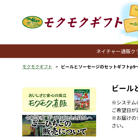
ネイチャー通販ク
モクモクギフト
ビールとソーセージのセットギフトp9～
ビール
※システム
ご希望日が
※お届けの
さい。