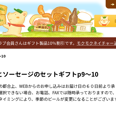
ラブ会員さんはギフト製品10％割引です。
モクモクネイチャー
10
とソーセージのセットギフトp9～10
の都合上、WEBからのお申し込みはお届け日の６０日前より承
選択できない場合、お電話、FAXでは随時承っておりますので
タイミングにより、季節のビールが変更になることがございま