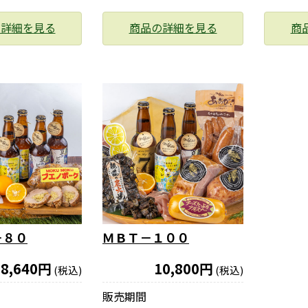
の詳細を見る
商品の詳細を見る
商
－８０
ＭＢＴ－１００
8,640円
10,800円
(税込)
(税込)
販売期間