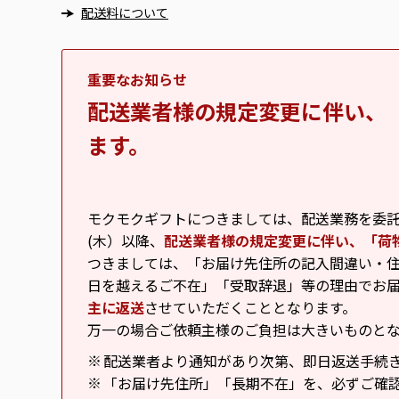
配送料について
重要なお知らせ
配送業者様の規定変更に伴い、
ます。
モクモクギフトにつきましては、配送業務を委託し
(木）以降、
配送業者様の規定変更に伴い、「荷
つきましては、「お届け先住所の記入間違い・住
日を越えるご不在」「受取辞退」等の理由でお
主に返送
させていただくこととなります。
万一の場合ご依頼主様のご負担は大きいものと
配送業者より通知があり次第、即日返送手続
※
「お届け先住所」「長期不在」を、必ずご確
※