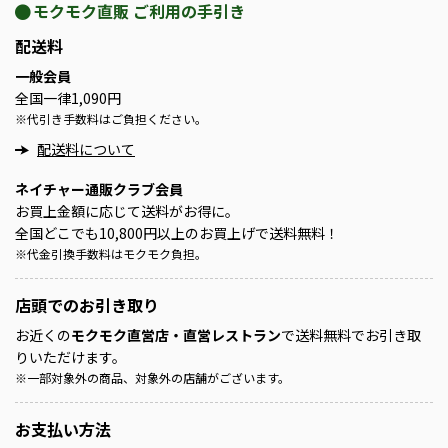
モクモク直販 ご利用の手引き
配送料
一般会員
全国一律1,090円
※
代引き手数料はご負担ください。
配送料について
ネイチャー通販クラブ会員
お買上金額に応じて送料がお得に。
全国どこでも10,800円以上のお買上げで送料無料！
※
代金引換手数料はモクモク負担。
店頭での
お引き取り
お近くの
モクモク直営店・直営レストラン
で送料無料でお引き取
りいただけます。
※
一部対象外の商品、対象外の店舗がございます。
お支払い方法