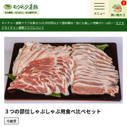
0
メニュー
買い物カゴ
ネイチャー通販クラブ会員なら10,800円以上で送料無料！他にも嬉しい特典がいっぱい！
モクモ
クネイチャー通販クラブについて
３つの部位しゃぶしゃぶ用食べ比べセット
冷蔵便