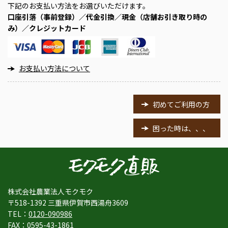
下記のお支払い方法をお選びいただけます。
口座引落（事前登録）／代金引換／現金（店舗お引き取り時の
み）／クレジットカード
お支払い方法について
初めてご利用の方
困った時は、、、
株式会社農業法人モクモク
〒518-1392 三重県伊賀市西湯舟3609
TEL：
0120-090986
FAX：0595-43-1861